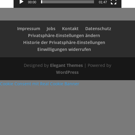
00:00
01:47
Impressum
Jobs
Kontakt
Datenschutz
Privatsphäre-Einstellungen ändern
Historie der Privatsphäre-Einstellungen
Einwilligungen widerrufen
Designed by
Elegant Themes
| Powered by
WordPress
Cookie Consent mit Real Cookie Banner