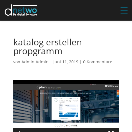
katalog erstellen
propgramm
von
Admin Admin
|
Juni 11, 2019
|
0 Kommentare
Video-
Player