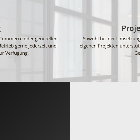
g
Proj
eCommerce oder generellen
Sowohl bei der Umsetzung I
Betrieb gerne jederzeit und
eigenen Projekten unterstüt
zur Verfügung.
Ge