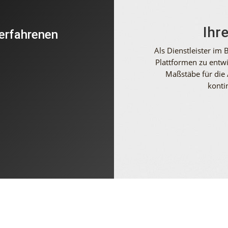
Ihr
 erfahrenen
!
Als Dienstleister im B
Plattformen zu entwi
Maßstäbe für die 
konti