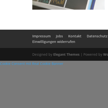
Impressum
Jobs
Kontakt
Datenschutz
Einwilligungen widerrufen
Designed by
Elegant Themes
| Powered by
Wo
Cookie Consent mit Real Cookie Banner