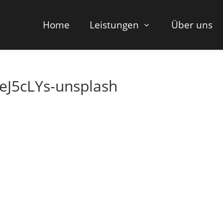
Home
Leistungen
Über uns
eJ5cLYs-unsplash