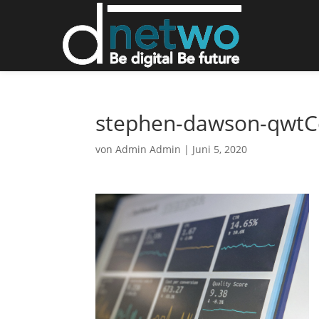
stephen-dawson-qwtC
von
Admin Admin
|
Juni 5, 2020