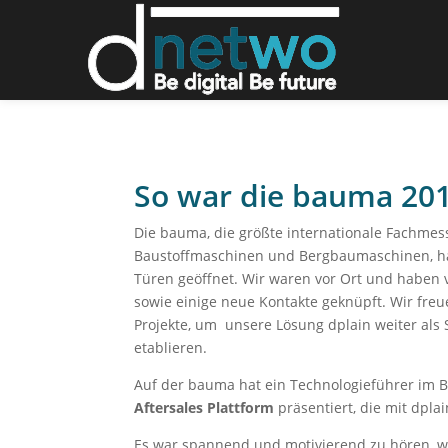
So war die bauma 20
Die bauma, die größte internationale Fachme
Baustoffmaschinen und Bergbaumaschinen, hat
Türen geöffnet. Wir waren vor Ort und haben 
sowie einige neue Kontakte geknüpft. Wir fre
Projekte, um unsere Lösung dplain weiter als
etablieren.
Auf der bauma hat ein Technologieführer im Be
Aftersales Plattform
präsentiert, die mit dpla
Es war spannend und motivierend zu hören, 