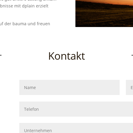
nisse mit dplain erzielt
auf der bauma und freuen
Kontakt