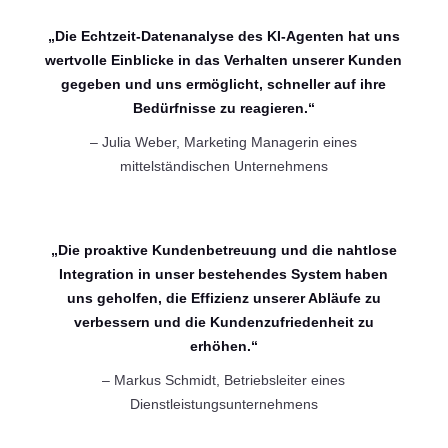
„Die Echtzeit-Datenanalyse des KI-Agenten hat uns
wertvolle Einblicke in das Verhalten unserer Kunden
gegeben und uns ermöglicht, schneller auf ihre
Bedürfnisse zu reagieren.“
– Julia Weber, Marketing Managerin eines
mittelständischen Unternehmens
„Die proaktive Kundenbetreuung und die nahtlose
Integration in unser bestehendes System haben
uns geholfen, die Effizienz unserer Abläufe zu
verbessern und die Kundenzufriedenheit zu
erhöhen.“
– Markus Schmidt, Betriebsleiter eines
Dienstleistungsunternehmens