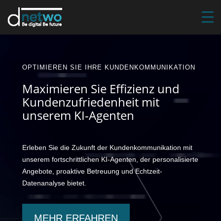
OPTIMIEREN SIE IHRE KUNDENKOMMUNIKATION
Maximieren Sie Effizienz und
Kundenzufriedenheit mit
unserem KI-Agenten
Erleben Sie die Zukunft der Kundenkommunikation mit
unserem fortschrittlichen KI-Agenten, der personalisierte
Angebote, proaktive Betreuung und Echtzeit-
Datenanalyse bietet.
MEHR ERFAHREN