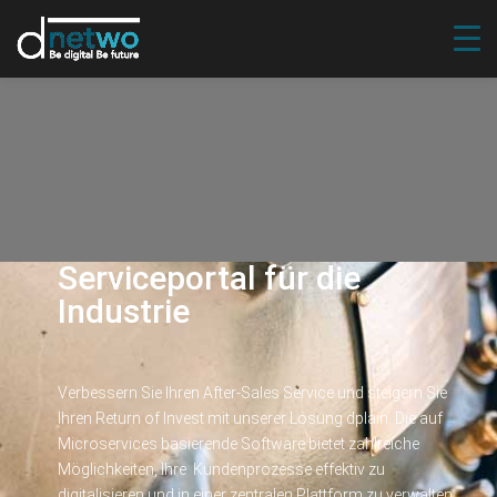
Serviceportal für die
Industrie
Verbessern Sie Ihren After-Sales Service und steigern Sie
Ihren Return of Invest mit unserer Lösung dplain. Die auf
Microservices basierende Software bietet zahlreiche
Möglichkeiten, Ihre Kundenprozesse effektiv zu
digitalisieren und in einer zentralen Plattform zu verwalten.