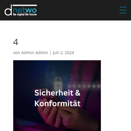
4
von
Admin Admin
|
Juli 2, 2024